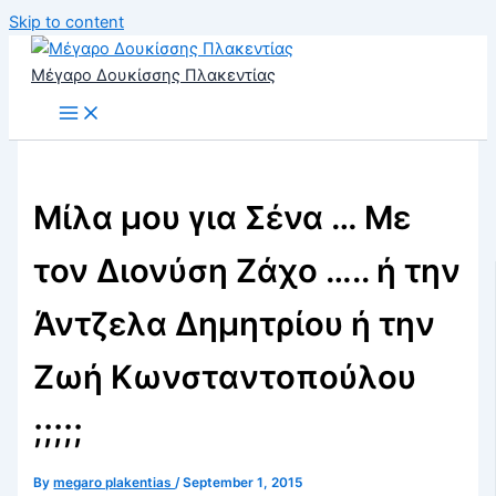
Skip to content
Μέγαρο Δουκίσσης Πλακεντίας
Μίλα μου για Σένα … Με
τον Διονύση Ζάχο ….. ή την
Άντζελα Δημητρίου ή την
Ζωή Κωνσταντοπούλου
;;;;;
By
megaro plakentias
/
September 1, 2015