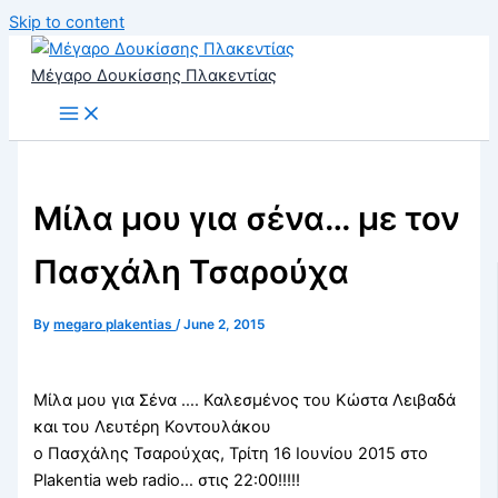
Skip to content
Μέγαρο Δουκίσσης Πλακεντίας
Μίλα μου για σένα… με τον
Πασχάλη Τσαρούχα
By
megaro plakentias
/
June 2, 2015
Μίλα μου για Σένα …. Καλεσμένος του Κώστα Λειβαδά
και του Λευτέρη Κοντουλάκου
ο Πασχάλης Τσαρούχας, Τρίτη 16 Ιουνίου 2015 στο
Plakentia web radio… στις 22:00!!!!!