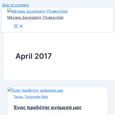
Skip to content
Μέγαρο Δουκίσσης Πλακεντίας
April 2017
,
Ταινία
Τελευταία Νέα
Ένας προδότης ανάμεσά μας