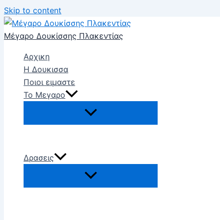
Skip to content
Μέγαρο Δουκίσσης Πλακεντίας
Αρχικη
Η Δουκισσα
Ποιοι ειμαστε
Το Μεγαρο
Δρασεις