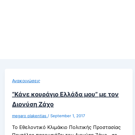
Ανακοινώσεις
“Κάνε κουράγιο Ελλάδα μου” με τον
Διονύση Ζάχο
megaro plakentias
/
September 1, 2017
Το Εθελοντικό Κλιμάκιο Πολιτικής Προστασίας
Πεντέλης παρουσιάζει τον Διονύση Ζάχο , σε